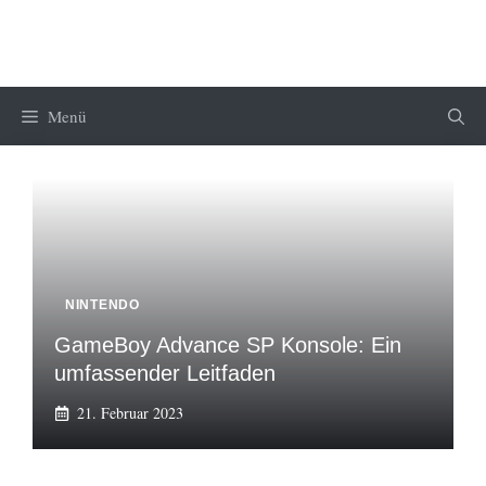
Zum
Inhalt
springen
Menü
NINTENDO
GameBoy Advance SP Konsole: Ein
umfassender Leitfaden
21. Februar 2023