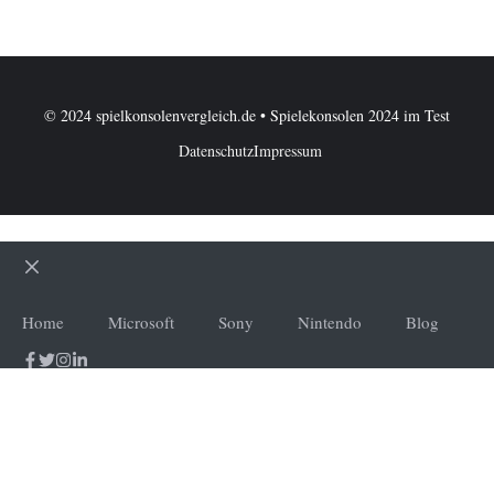
© 2024 spielkonsolenvergleich.de • Spielekonsolen 2024 im Test
Datenschutz
Impressum
Schließen
Home
Microsoft
Sony
Nintendo
Blog