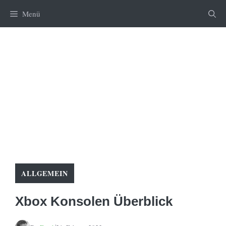
Zum
Menü
Inhalt
springen
ALLGEMEIN
Xbox Konsolen Überblick