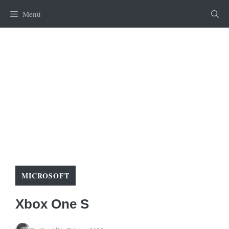
Zum
Menü
Inhalt
springen
MICROSOFT
Xbox One S