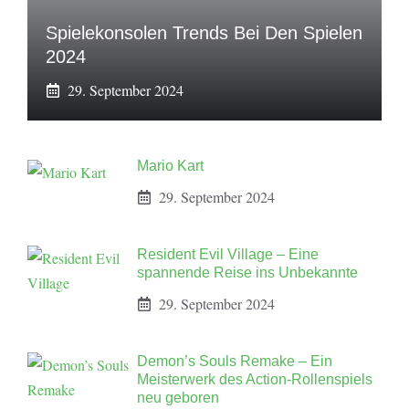
Spielekonsolen Trends Bei Den Spielen
2024
29. September 2024
Mario Kart
29. September 2024
Resident Evil Village – Eine
spannende Reise ins Unbekannte
29. September 2024
Demon’s Souls Remake – Ein
Meisterwerk des Action-Rollenspiels
neu geboren